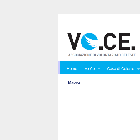
Home
Vo.Ce
Casa di Celeste
Mappa