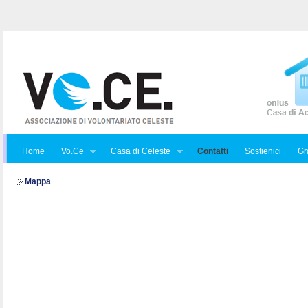
Home
Vo.Ce
Casa di Celeste
Contatti
Sostienici
Gra
Mappa