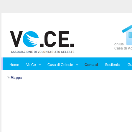
Home
Vo.Ce
Casa di Celeste
Contatti
Sostienici
Gra
Mappa