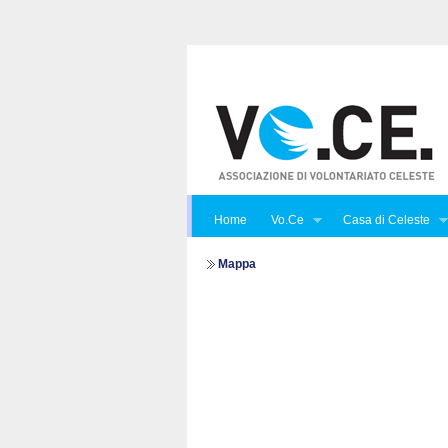
Home
Vo.Ce
Casa di Celeste
Mappa