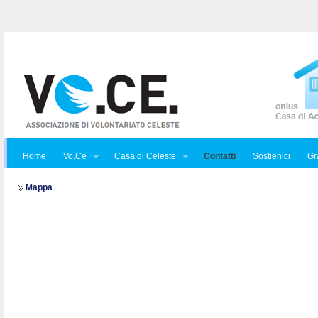
Home
Vo.Ce
Casa di Celeste
Contatti
Sostienici
Gra
Mappa