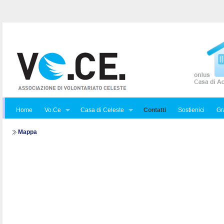
Home
Vo.Ce
Casa di Celeste
Contatti
Sostienici
Gra
Mappa