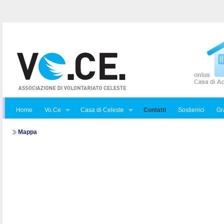
Home
Vo.Ce
Casa di Celeste
Contatti
Sostienici
Gra
Mappa