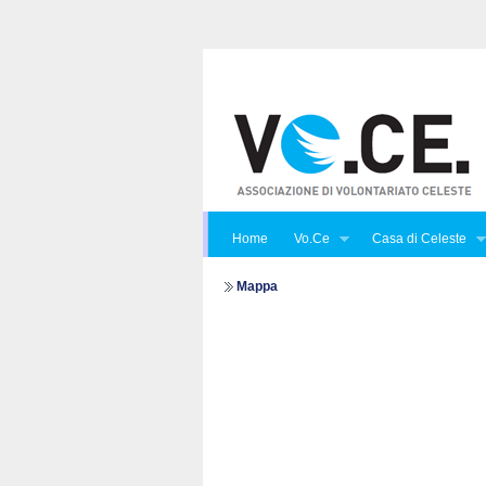
Home
Vo.Ce
Casa di Celeste
Mappa