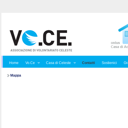
Home
Vo.Ce
Casa di Celeste
Contatti
Sostienici
Gra
Mappa