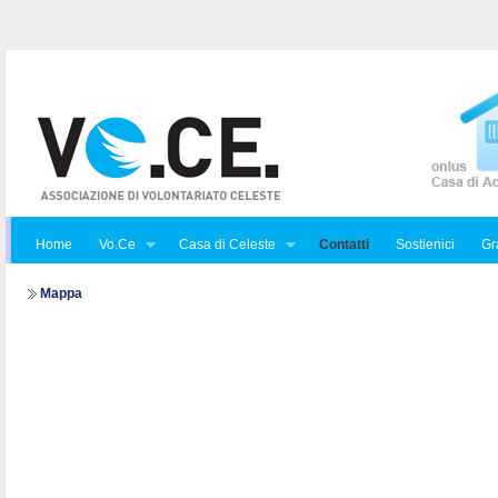
Home
Vo.Ce
Casa di Celeste
Contatti
Sostienici
Gra
Mappa