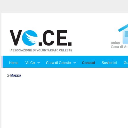
Home
Vo.Ce
Casa di Celeste
Contatti
Sostienici
Gra
Mappa