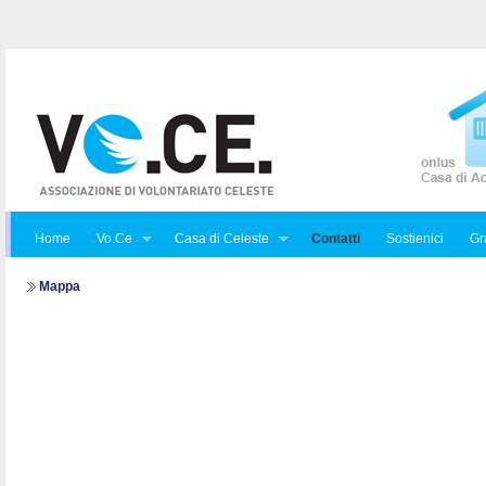
Home
Vo.Ce
Casa di Celeste
Contatti
Sostienici
Gra
Mappa