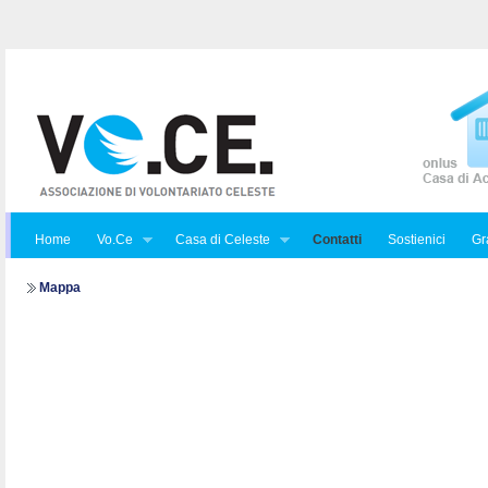
Home
Vo.Ce
Casa di Celeste
Contatti
Sostienici
Gra
Mappa