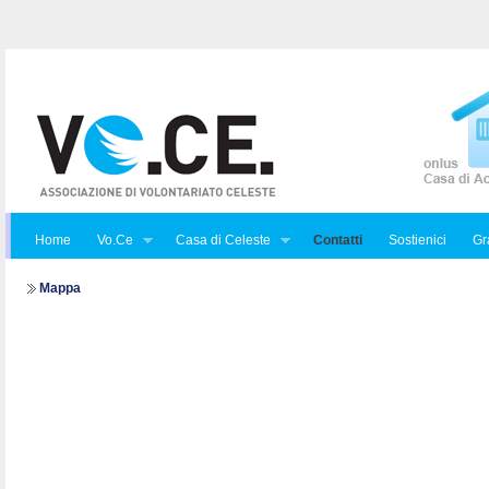
Home
Vo.Ce
Casa di Celeste
Contatti
Sostienici
Gra
Mappa