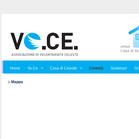
Home
Vo.Ce
Casa di Celeste
Contatti
Sostienici
Gra
Mappa