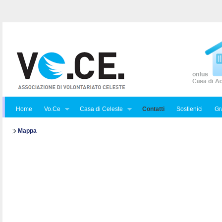
Home
Vo.Ce
Casa di Celeste
Contatti
Sostienici
Gra
Mappa