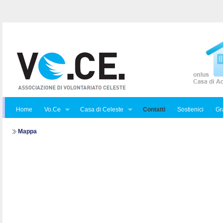
Home
Vo.Ce
Casa di Celeste
Contatti
Sostienici
Gra
Mappa