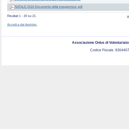
NATALE 2016 Documento della trasparenza-.pdf
Risultati 1 - 20 su 21.
A
Accedi a dal desktop.
Associazione Onlus di Volontariat
Codice Fiscale. 9304407