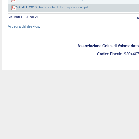
NATALE 2016 Documento della trasparenza-.pdf
Risultati 1 - 20 su 21.
A
Accedi a dal desktop.
Associazione Onlus di Volontariat
Codice Fiscale. 9304407