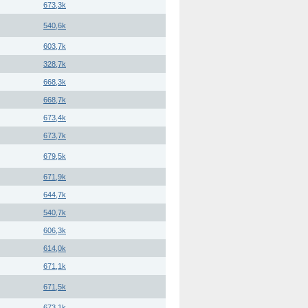
673,3k
540,6k
603,7k
328,7k
668,3k
668,7k
673,4k
673,7k
679,5k
671,9k
644,7k
540,7k
606,3k
614,0k
671,1k
671,5k
673,1k