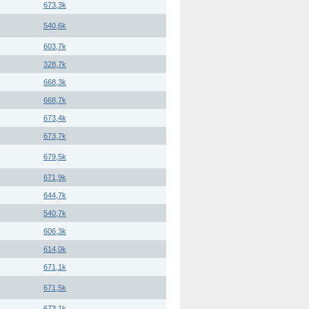
673,3k
540,6k
603,7k
328,7k
668,3k
668,7k
673,4k
673,7k
679,5k
671,9k
644,7k
540,7k
606,3k
614,0k
671,1k
671,5k
673,1k