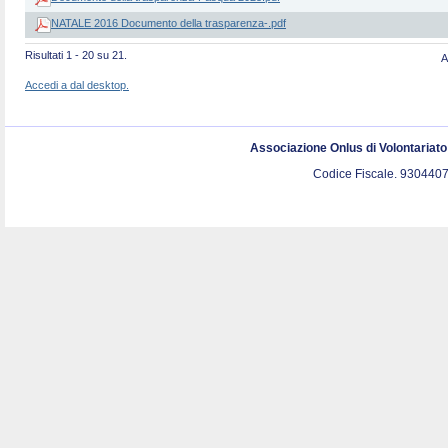
NATALE 2016 Documento della trasparenza-.pdf
Risultati 1 - 20 su 21.
A
Accedi a dal desktop.
Associazione Onlus di Volontariat
Codice Fiscale. 9304407