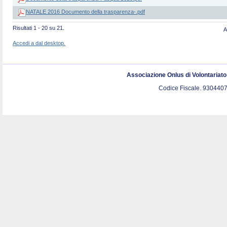
NATALE 2016 Documento della trasparenza-.pdf
Risultati 1 - 20 su 21.
A
Accedi a dal desktop.
Associazione Onlus di Volontariat
Codice Fiscale. 9304407