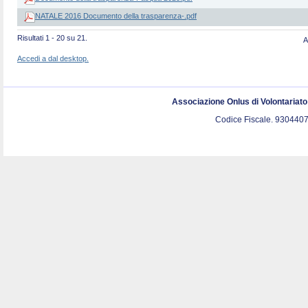
NATALE 2016 Documento della trasparenza-.pdf
Risultati 1 - 20 su 21.
A
Accedi a dal desktop.
Associazione Onlus di Volontariat
Codice Fiscale. 9304407