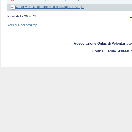
NATALE 2016 Documento della trasparenza-.pdf
Risultati 1 - 20 su 21.
A
Accedi a dal desktop.
Associazione Onlus di Volontariat
Codice Fiscale. 9304407