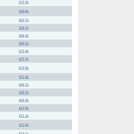
673,3k
540,6k
603,7k
328,7k
668,3k
668,7k
673,4k
673,7k
679,5k
671,9k
644,7k
540,7k
606,3k
614,0k
671,1k
671,5k
673,1k