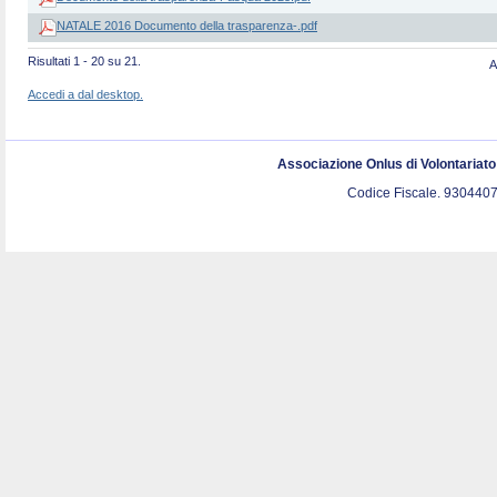
NATALE 2016 Documento della trasparenza-.pdf
Risultati 1 - 20 su 21.
A
Accedi a dal desktop.
Associazione Onlus di Volontariat
Codice Fiscale. 9304407