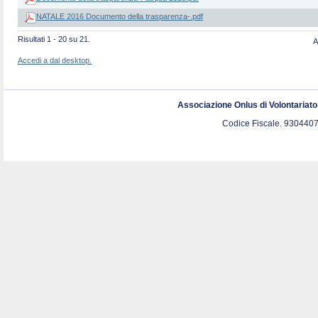
NATALE 2016 Documento della trasparenza-.pdf
Risultati 1 - 20 su 21.
A
Accedi a dal desktop.
Associazione Onlus di Volontariat
Codice Fiscale. 9304407