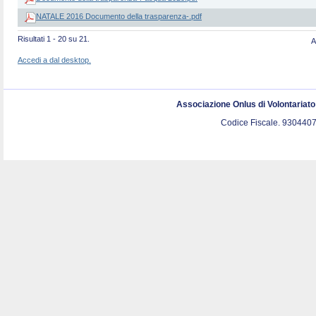
NATALE 2016 Documento della trasparenza-.pdf
Risultati 1 - 20 su 21.
A
Accedi a dal desktop.
Associazione Onlus di Volontariat
Codice Fiscale. 9304407