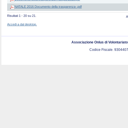
NATALE 2016 Documento della trasparenza-.pdf
Risultati 1 - 20 su 21.
A
Accedi a dal desktop.
Associazione Onlus di Volontariat
Codice Fiscale. 9304407