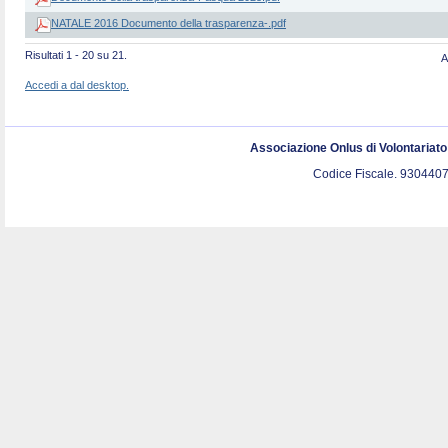
NATALE 2016 Documento della trasparenza-.pdf
Risultati 1 - 20 su 21.
A
Accedi a dal desktop.
Associazione Onlus di Volontariat
Codice Fiscale. 9304407