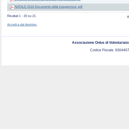
NATALE 2016 Documento della trasparenza-.pdf
Risultati 1 - 20 su 21.
A
Accedi a dal desktop.
Associazione Onlus di Volontariat
Codice Fiscale. 9304407