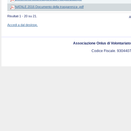
NATALE 2016 Documento della trasparenza-.pdf
Risultati 1 - 20 su 21.
A
Accedi a dal desktop.
Associazione Onlus di Volontariat
Codice Fiscale. 9304407