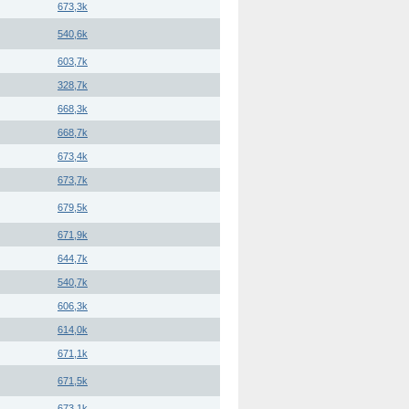
673,3k
540,6k
603,7k
328,7k
668,3k
668,7k
673,4k
673,7k
679,5k
671,9k
644,7k
540,7k
606,3k
614,0k
671,1k
671,5k
673,1k