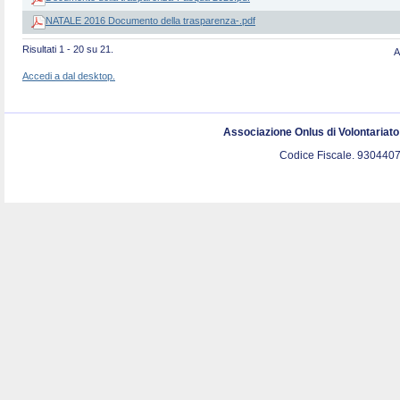
NATALE 2016 Documento della trasparenza-.pdf
Risultati 1 - 20 su 21.
A
Accedi a dal desktop.
Associazione Onlus di Volontariat
Codice Fiscale. 9304407