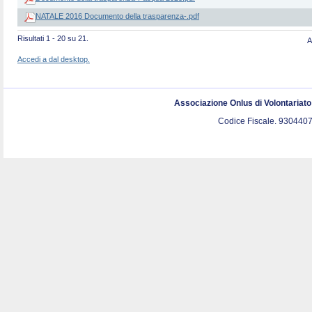
NATALE 2016 Documento della trasparenza-.pdf
Risultati 1 - 20 su 21.
A
Accedi a dal desktop.
Associazione Onlus di Volontariat
Codice Fiscale. 9304407