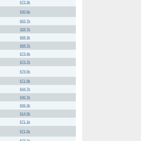
673,3k
540,6k
603,7k
328,7k
668,3k
668,7k
673,4k
673,7k
679,5k
671,9k
644,7k
540,7k
606,3k
614,0k
671,1k
671,5k
673,1k