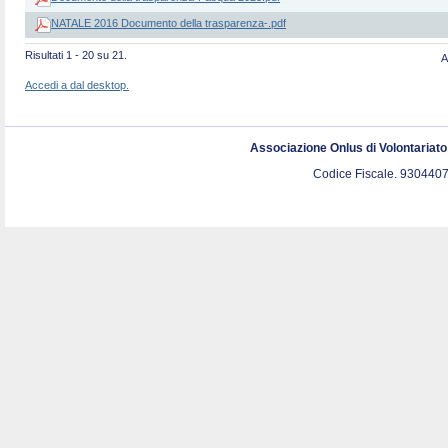
NATALE 2016 Documento della trasparenza-.pdf
Risultati 1 - 20 su 21.
A
Accedi a dal desktop.
Associazione Onlus di Volontariat
Codice Fiscale. 9304407