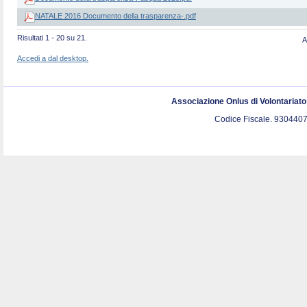
NATALE 2016 Documento della trasparenza-.pdf
Risultati 1 - 20 su 21.
A
Accedi a dal desktop.
Associazione Onlus di Volontariat
Codice Fiscale. 9304407