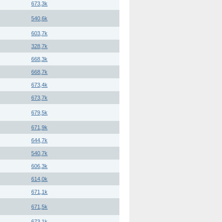
673,3k
540,6k
603,7k
328,7k
668,3k
668,7k
673,4k
673,7k
679,5k
671,9k
644,7k
540,7k
606,3k
614,0k
671,1k
671,5k
673,1k