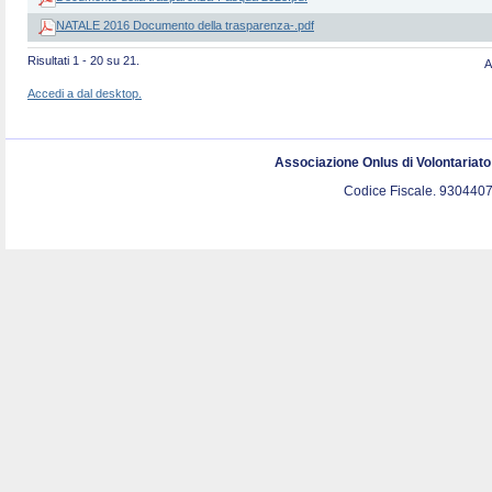
NATALE 2016 Documento della trasparenza-.pdf
Risultati 1 - 20 su 21.
A
Accedi a dal desktop.
Associazione Onlus di Volontariat
Codice Fiscale. 9304407