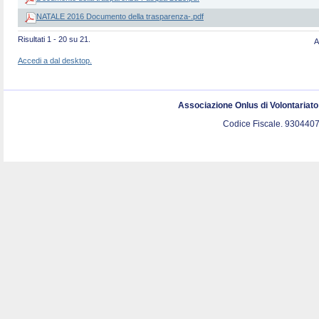
NATALE 2016 Documento della trasparenza-.pdf
Risultati 1 - 20 su 21.
A
Accedi a dal desktop.
Associazione Onlus di Volontariat
Codice Fiscale. 9304407