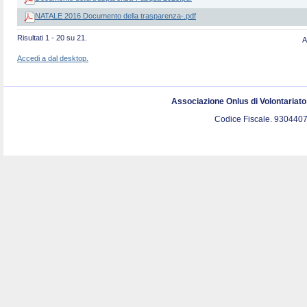
NATALE 2016 Documento della trasparenza-.pdf
Risultati 1 - 20 su 21.
A
Accedi a dal desktop.
Associazione Onlus di Volontariat
Codice Fiscale. 9304407