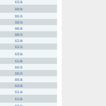
673,3k
540,6k
603,7k
328,7k
668,3k
668,7k
673,4k
673,7k
679,5k
671,9k
644,7k
540,7k
606,3k
614,0k
671,1k
671,5k
673,1k