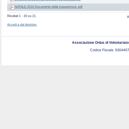
NATALE 2016 Documento della trasparenza-.pdf
Risultati 1 - 20 su 21.
A
Accedi a dal desktop.
Associazione Onlus di Volontariat
Codice Fiscale. 9304407