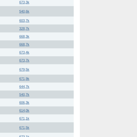
673,3k
540,6k
603,7k
328,7k
668,3k
668,7k
673,4k
673,7k
679,5k
671,9k
644,7k
540,7k
606,3k
614,0k
671,1k
671,5k
673,1k