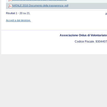
NATALE 2016 Documento della trasparenza-.pdf
Risultati 1 - 20 su 21.
A
Accedi a dal desktop.
Associazione Onlus di Volontariat
Codice Fiscale. 9304407