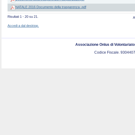
NATALE 2016 Documento della trasparenza-.pdf
Risultati 1 - 20 su 21.
A
Accedi a dal desktop.
Associazione Onlus di Volontariat
Codice Fiscale. 9304407