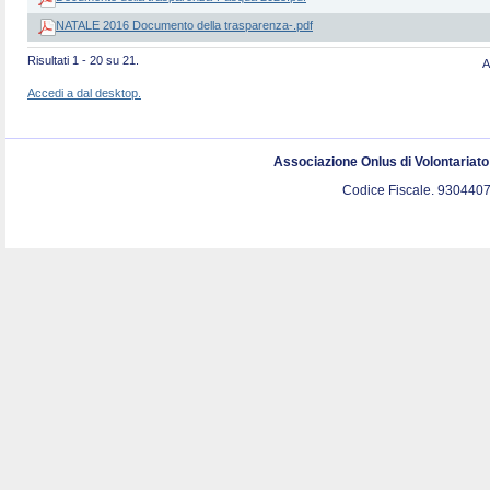
NATALE 2016 Documento della trasparenza-.pdf
Risultati 1 - 20 su 21.
A
Accedi a dal desktop.
Associazione Onlus di Volontariat
Codice Fiscale. 9304407