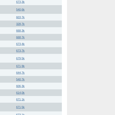
673,3k
540,6k
603,7k
328,7k
668,3k
668,7k
673,4k
673,7k
679,5k
671,9k
644,7k
540,7k
606,3k
614,0k
671,1k
671,5k
673,1k